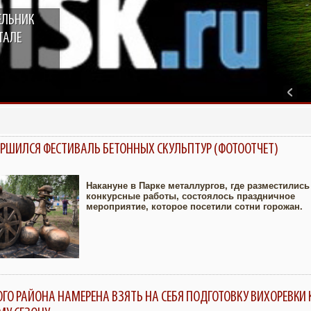
ЕЛЬНИК
ТСЯ КИНОТЕАТР
БОМ ОТ TELE2
ТАЛЕ
ВЕРШИЛСЯ ФЕСТИВАЛЬ БЕТОННЫХ СКУЛЬПТУР (ФОТООТЧЕТ)
Накануне в Парке металлургов, где разместились
конкурсные работы, состоялось праздничное
мероприятие, которое посетили сотни горожан.
Увеличить
ОГО РАЙОНА НАМЕРЕНА ВЗЯТЬ НА СЕБЯ ПОДГОТОВКУ ВИХОРЕВКИ 