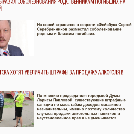
ВЫРАЗИЛ СОБОЛЕЗНОВАНИЯ РОДСТВЕННИКАМ ПОГИБШИХ НА
Й
На своей страничке в соцсети «Фейсбук» Сергей
Серебренников разместил соболезнование
родным и близким погибших.
Увеличить
ТСКА ХОТЯТ УВЕЛИЧИТЬ ШТРАФЫ ЗА ПРОДАЖУ АЛКОГОЛЯ В
По мнению председателя городской Думы
Ларисы Павловой, существующие штрафные
санкции по масштабам доходов магазинов
Увеличить
незначительны, именно поэтому количество
случаев продажи алкогольных напитков в
неустановленное время не уменьшается.