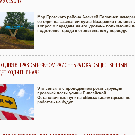
МУ СЕЗОНУ
Мэр Братского района Алексей Баловнев намере
сегодня на заседании думы Вихоревки поставить
вопрос о передаче на его уровень полномочий п
Увеличить
подготовке города к отопительному периоду.
ГО ДНЯ В ПРАВОБЕРЕЖНОМ РАЙОНЕ БРАТСКА ОБЩЕСТВЕННЫЙ
ДЕТ ХОДИТЬ ИНАЧЕ
Это связано с проведением реконструкции
проезжей части улицы Енисейской.
Остановочные пункты «Вокзальная» временно
Увеличить
работать не будут.