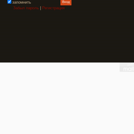
запомнить
Забыл пароль
|
Регистрация