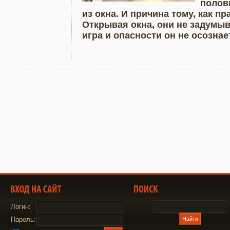
полови
из окна. И причина тому, как п
Открывая окна, они не задумыв
игра и опасности он не осозна
Логин:
Пароль: