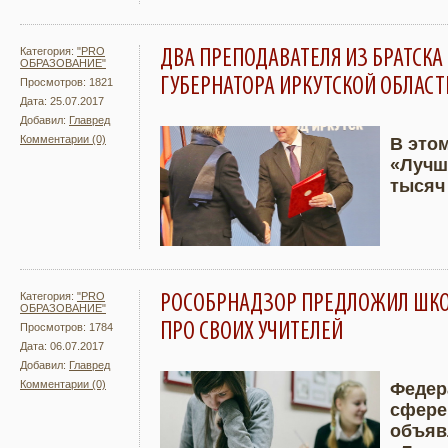
Категория:
"PRO
ДВА ПРЕПОДАВАТЕЛЯ ИЗ БРАТСКА
ОБРАЗОВАНИЕ"
ГУБЕРНАТОРА ИРКУТСКОЙ ОБЛАСТ
Просмотров: 1821
Дата: 25.07.2017
Добавил:
Главред
Комментарии (0)
В это
«Лучш
Подробнее
Увели
тысяч
Категория:
"PRO
РОСОБРНАДЗОР ПРЕДЛОЖИЛ ШКО
ОБРАЗОВАНИЕ"
ПРО СВОИХ УЧИТЕЛЕЙ
Просмотров: 1784
Дата: 06.07.2017
Добавил:
Главред
Комментарии (0)
Федер
сфере
Подробнее
Увели
объяв