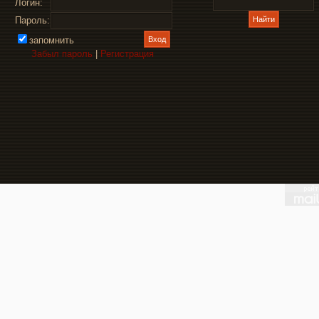
Логин:
Пароль:
запомнить
Забыл пароль
|
Регистрация